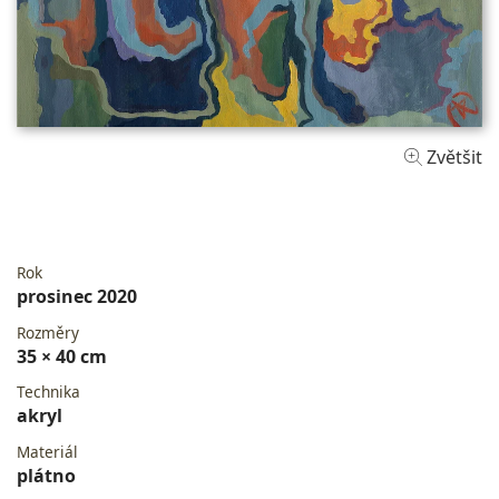
Zvětšit
Rok
prosinec 2020
Rozměry
35 × 40 cm
Technika
akryl
Materiál
plátno