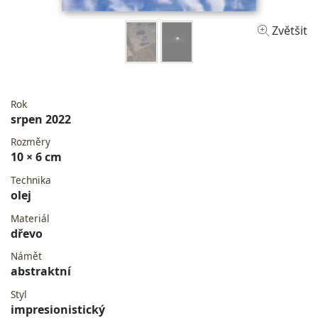
Zvětšit
Rok
srpen 2022
Rozměry
10 × 6 cm
Technika
olej
Materiál
dřevo
Námět
abstraktní
Styl
impresionistický