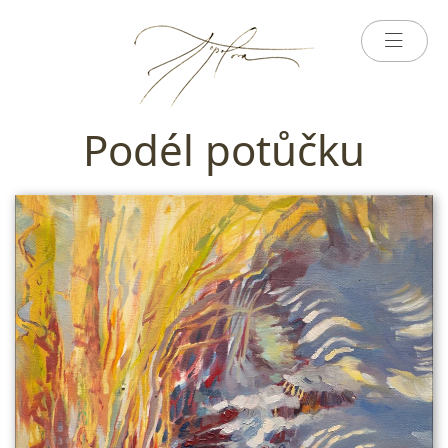
Podél potůčku