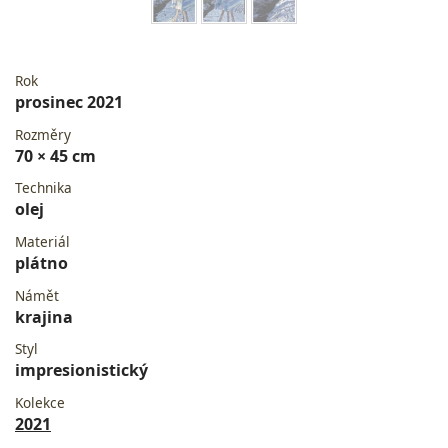
Rok
prosinec 2021
Rozměry
70 × 45 cm
Technika
olej
Materiál
plátno
Námět
krajina
Styl
impresionistický
Kolekce
2021