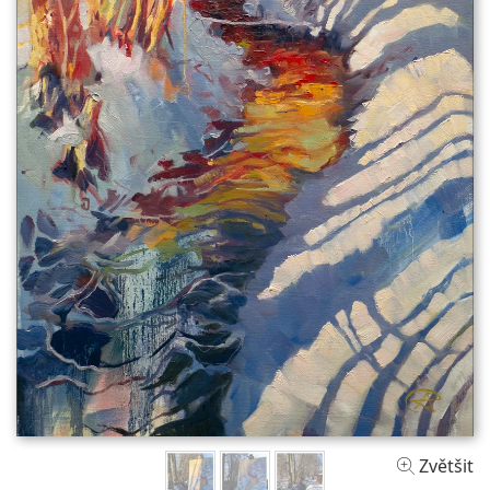
Zvětšit