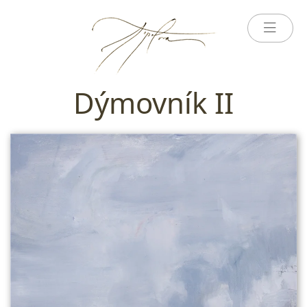
Dýmovník II