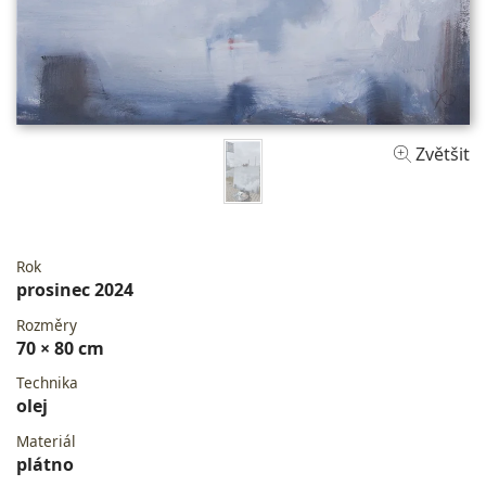
Zvětšit
Rok
prosinec 2024
Rozměry
70 × 80 cm
Technika
olej
Materiál
plátno