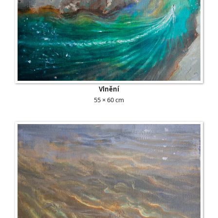
Vlnění
55 × 60 cm