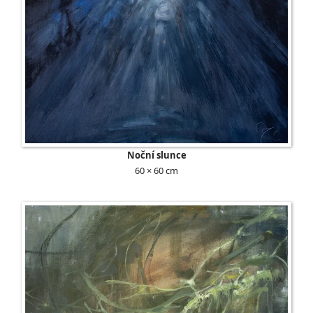
Noční slunce
60 × 60 cm