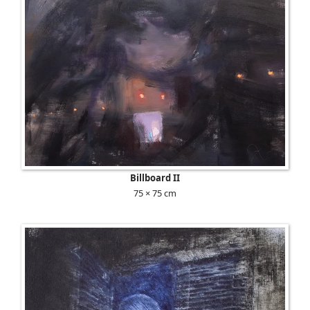
Billboard II
75 × 75 cm