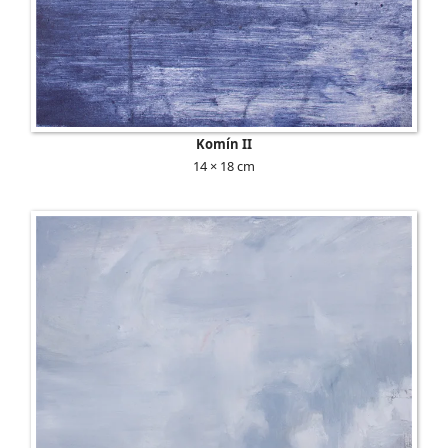
Komín II
14 × 18 cm