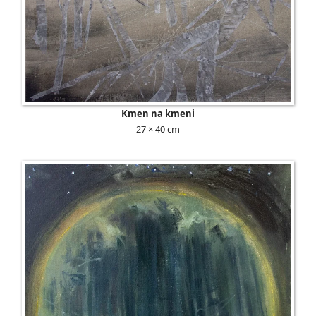
Kmen na kmeni
27 × 40 cm