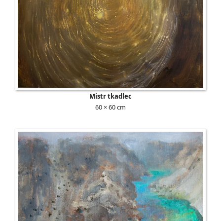
Mistr tkadlec
60 × 60 cm