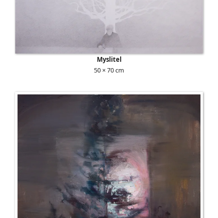
Myslitel
50 × 70 cm