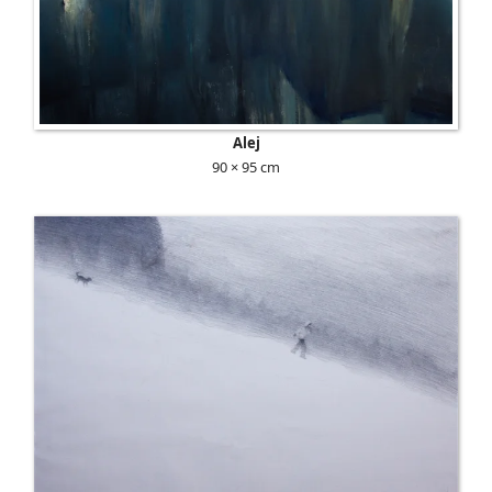
Alej
90 × 95 cm