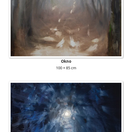
Okno
100 × 85 cm