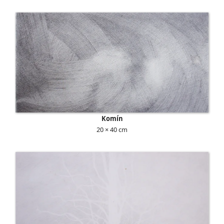
Komín
20 × 40 cm