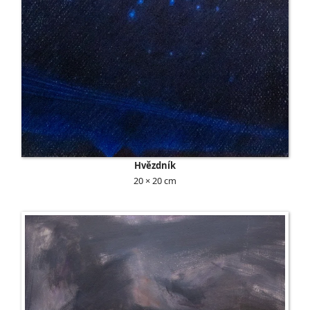
Hvězdník
20 × 20 cm