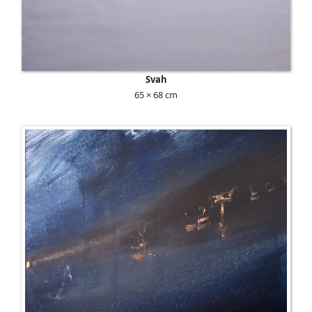
Svah
65 × 68 cm