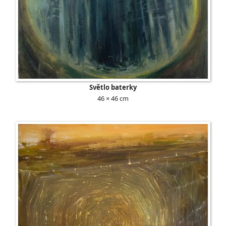
Světlo baterky
46 × 46 cm