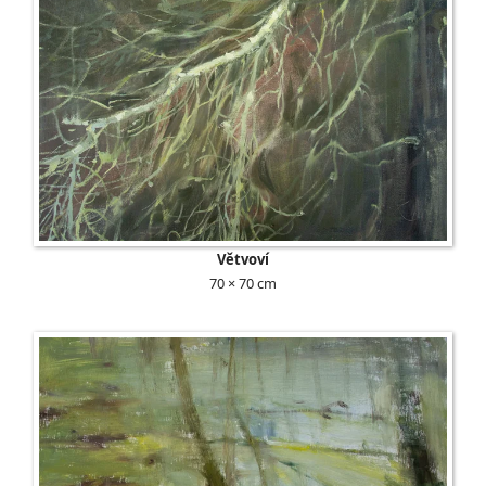
Větvoví
70 × 70 cm