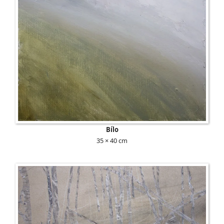
Bílo
35 × 40 cm