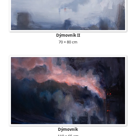
Dýmovník II
70 × 80 cm
Dýmovník
110 × 65 cm