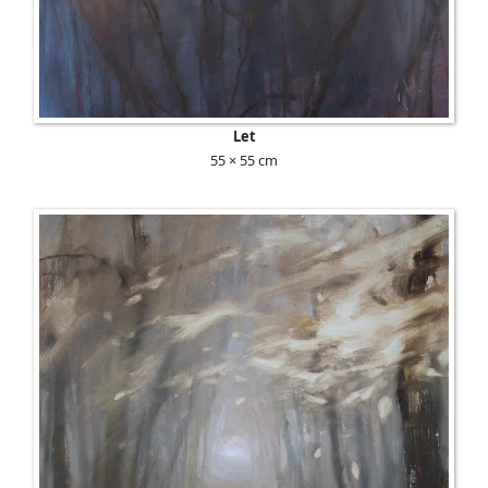
Let
55 × 55 cm