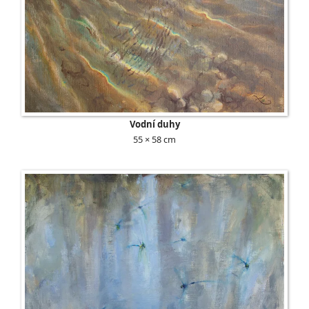
Vodní duhy
55 × 58 cm