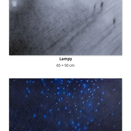
Lampy
65 × 50 cm