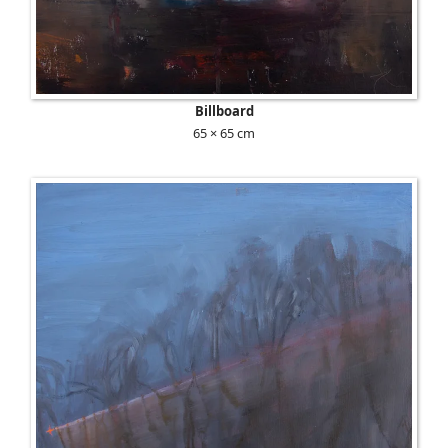
Billboard
65 × 65 cm