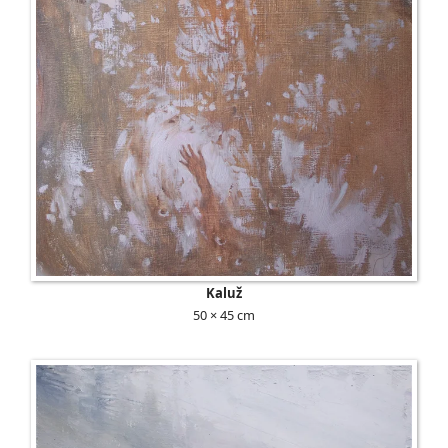
Kaluž
50 × 45 cm