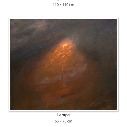
110 × 110 cm
Lampa
65 × 75 cm