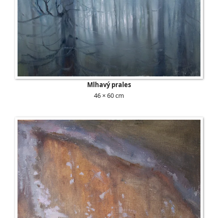
Mlhavý prales
46 × 60 cm