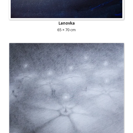
Lanovka
65 × 70 cm