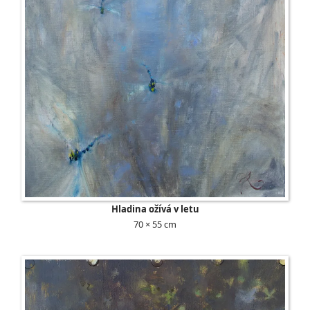
Hladina ožívá v letu
70 × 55 cm